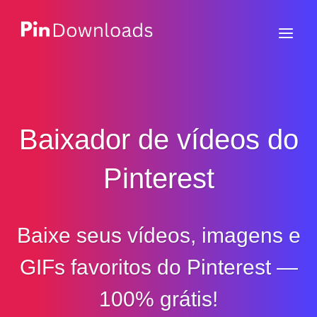
Skip
to
content
Baixador de vídeos do
Pinterest
Baixe seus vídeos, imagens e
GIFs favoritos do Pinterest —
100% grátis!