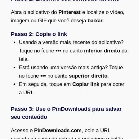
Abra o aplicativo do
Pinterest
e localize o vídeo,
imagem ou GIF que você deseja
baixar
.
Passo 2: Copie o link
Usando a versão mais recente do aplicativo?
Toque no ícone
•••
no canto
inferior direito
da
tela.
Está usando uma versão mais antiga? Toque
no ícone
•••
no canto
superior
direito
.
Em seguida, toque em
Copiar link
para obter
a URL.
Passo 3: Use o PinDownloads para salvar
seu conteúdo
Acesse o
PinDownloads.com
, cole a URL
copiada na caixa de entrada e pressione o botão